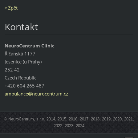
« Zpět
Kontakt
NeuroCentrum Clinic
Říčanská 1177
Jesenice (u Prahy)
252 42
Czech Republic
+420 604 265 487
ambulanc
e@neuroc
entrum.c
z
© NeuroCentrum, s.r.o. 2014, 2015, 2016, 2017, 2018, 2019, 2020, 2021,
2022, 2023, 2024