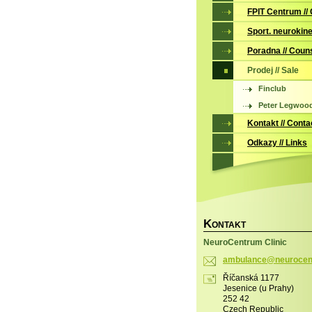
FPIT Centrum //
Sport. neurokine
Poradna // Coun
Prodej // Sale
Finclub
Peter Legwoo
Kontakt // Conta
Odkazy // Links
K
ONTAKT
NeuroCentrum Clinic
ambulanc
e@neuroc
en
Říčanská 1177
Jesenice (u Prahy)
252 42
Czech Republic