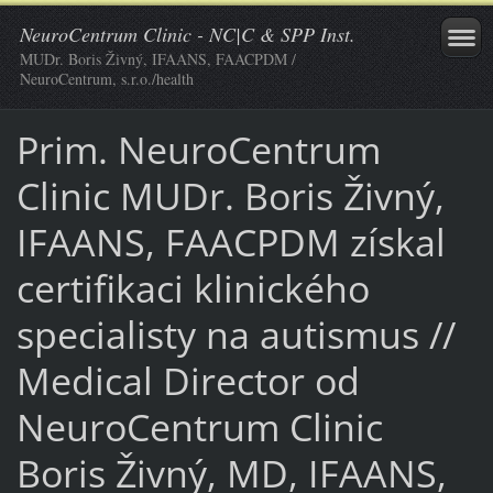
NeuroCentrum Clinic - NC|C & SPP Inst.
MUDr. Boris Živný, IFAANS, FAACPDM /
NeuroCentrum, s.r.o./health
Prim. NeuroCentrum
Clinic MUDr. Boris Živný,
IFAANS, FAACPDM získal
certifikaci klinického
specialisty na autismus //
Medical Director od
NeuroCentrum Clinic
Boris Živný, MD, IFAANS,