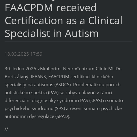
FAACPDM received
Certification as a Clinical
Specialist in Autism
18.03.2025 17:59
30. ledna 2025 získal prim. NeuroCentrum Clinic MUDr.
Boris Živný, IFAANS, FAACPDM certifikaci klinického
specialisty na autismus (ASDCS). Problematikou poruch
autistického spektra (PAS) se zabývá hlavně v rámci
diferenciální diagnostiky syndromu PAS (sPAS) u somato-
psychického syndromu (SPS) a řešení somato-psychické
autonomní dysregulace (SPAD).
//