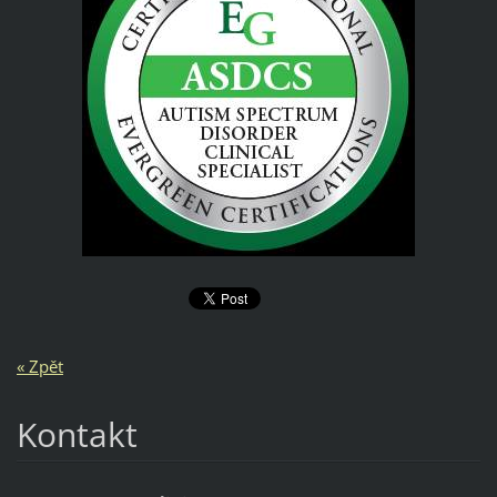
« Zpět
Kontakt