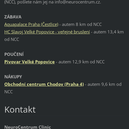
(NCC), pošlete nám jej na info@neurocentrum.cz.
ZÁBAVA
Aquapalace Praha (Čestlice)
- autem 8 km od NCC
HC Slavoj Velké Popovice - veřejné bruslení
- autem 13,4 km
od NCC
POUČENÍ
Pivovar Velké Popovice
- autem 12,9 km od NCC
NÁKUPY
Obchodní centrum Chodov (Praha 4)
- autem 9,6 km od
NCC
Kontakt
NeuroCentrum Clinic