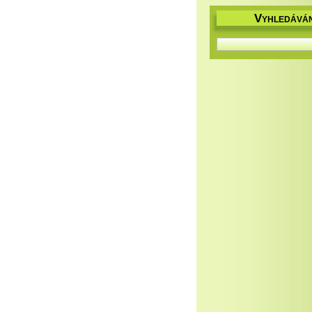
V
YHLEDÁVÁN