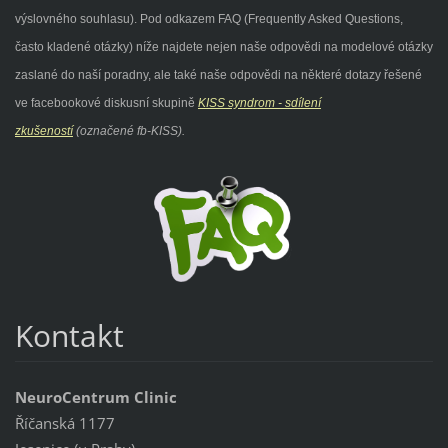
výslovného souhlasu). Pod odkazem FAQ (Frequently Asked Questions,
často kladené otázky) níže najdete nejen naše odpovědi na modelové otázky
zaslané do naší poradny, ale také naše odpovědi na některé dotazy řešené
ve facebookové diskusní skupině
KISS syndrom - sdílení
zkušeností
(označené fb-KISS).
Kontakt
NeuroCentrum Clinic
Říčanská 1177