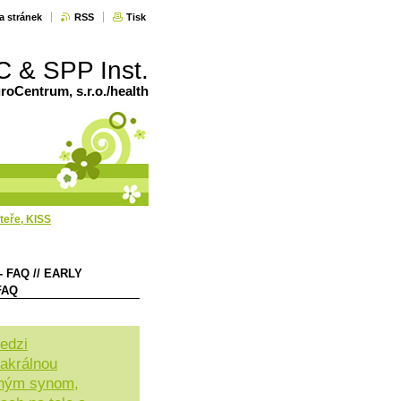
a stránek
RSS
Tisk
C & SPP Inst.
oCentrum, s.r.o./health
teře, KISS
 FAQ // EARLY
FAQ
medzi
sakrálnou
čným synom,